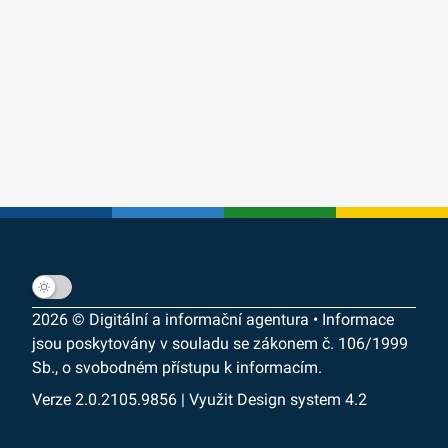
2026 © Digitální a informační agentura • Informace
jsou poskytovány v souladu se zákonem č. 106/1999
Sb., o svobodném přístupu k informacím.
Verze 2.0.2105.9856 | Využit Design system 4.2